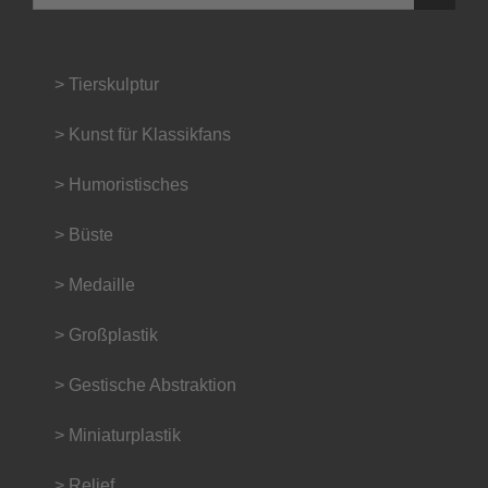
nach:
> Tierskulptur
> Kunst für Klassikfans
> Humoristisches
> Büste
> Medaille
> Großplastik
> Gestische Abstraktion
> Miniaturplastik
> Relief