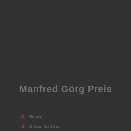
Manfred Görg Preis
Bronze
Größe: 8 x 12 cm