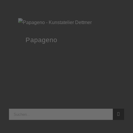
mehr über das Kunstateli
Papageno
Suche
nach: