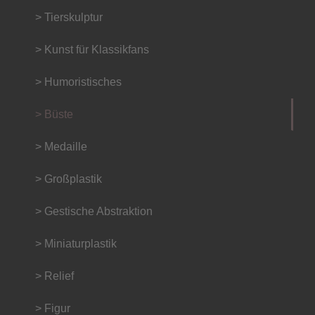
> Tierskulptur
> Kunst für Klassikfans
> Humoristisches
> Büste
> Medaille
> Großplastik
> Gestische Abstraktion
> Miniaturplastik
> Relief
> Figur