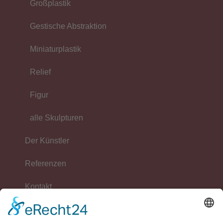
Großplastik
Gestische Abstraktion
Miniaturplastik
Relief
Figur
alle Skulpturen
Der Künstler
Referenzen
Kontakt
mehr über das Kunstatelier