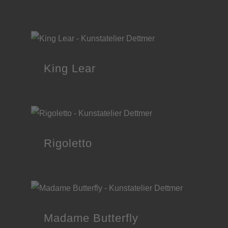
mehr über das Kunstateli
King Lear
Rigoletto
Madame Butterfly