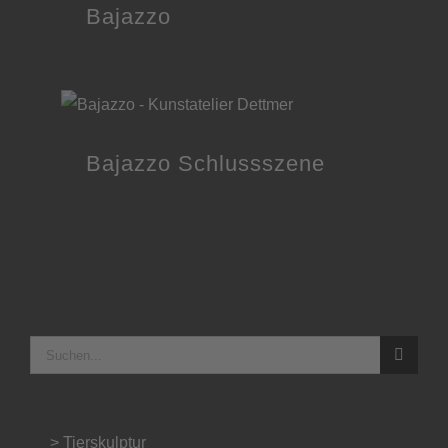
Bajazzo
Bajazzo Schlussszene
Suche
nach:
> Tierskulptur