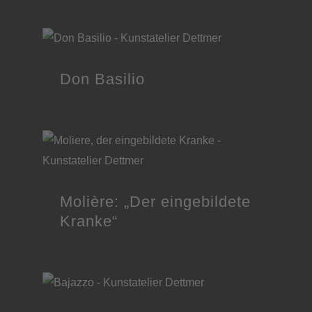
Don Basilio
Molière: „Der eingebildete
Kranke“